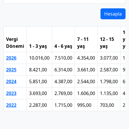
Hesapla
16
Vergi
7 - 11
12 - 15
yu
Dönemi
1 - 3 yaş
4 - 6 yaş
yaş
yaş
ya
2026
10.016,00
7.510,00
4.354,00
3.077,00
1.
2025
8.421,00
6.314,00
3.661,00
2.587,00
99
2024
5.851,00
4.387,00
2.544,00
1.798,00
69
2023
3.693,00
2.769,00
1.606,00
1.135,00
43
2022
2.287,00
1.715,00
995,00
703,00
27