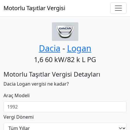
Motorlu Taşıtlar Vergisi
Dacia
‐
Logan
1,6 60 kW/82 k L PG
Motorlu Taşıtlar Vergisi Detayları
Dacia Logan vergisi ne kadar?
Araç Modeli
Vergi Dönemi