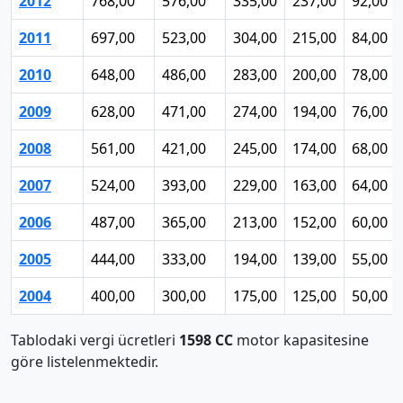
2012
768,00
576,00
335,00
237,00
92,00
2011
697,00
523,00
304,00
215,00
84,00
2010
648,00
486,00
283,00
200,00
78,00
2009
628,00
471,00
274,00
194,00
76,00
2008
561,00
421,00
245,00
174,00
68,00
2007
524,00
393,00
229,00
163,00
64,00
2006
487,00
365,00
213,00
152,00
60,00
2005
444,00
333,00
194,00
139,00
55,00
2004
400,00
300,00
175,00
125,00
50,00
Tablodaki vergi ücretleri
1598 CC
motor kapasitesine
göre listelenmektedir.