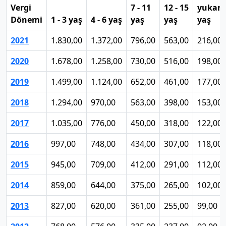
Vergi
7 - 11
12 - 15
yukarı
Dönemi
1 - 3 yaş
4 - 6 yaş
yaş
yaş
yaş
2021
1.830,00
1.372,00
796,00
563,00
216,00
2020
1.678,00
1.258,00
730,00
516,00
198,00
2019
1.499,00
1.124,00
652,00
461,00
177,00
2018
1.294,00
970,00
563,00
398,00
153,00
2017
1.035,00
776,00
450,00
318,00
122,00
2016
997,00
748,00
434,00
307,00
118,00
2015
945,00
709,00
412,00
291,00
112,00
2014
859,00
644,00
375,00
265,00
102,00
2013
827,00
620,00
361,00
255,00
99,00