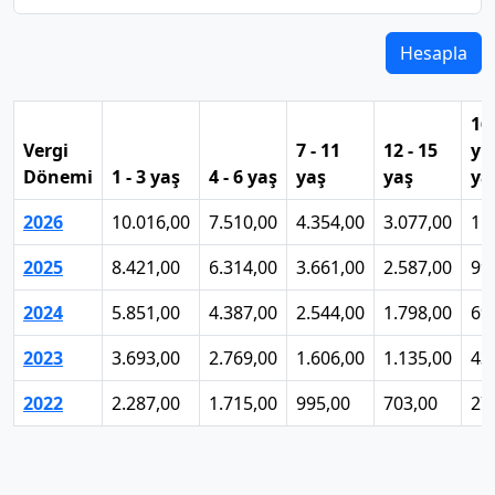
Hesapla
16
Vergi
7 - 11
12 - 15
yu
Dönemi
1 - 3 yaş
4 - 6 yaş
yaş
yaş
ya
2026
10.016,00
7.510,00
4.354,00
3.077,00
1.
2025
8.421,00
6.314,00
3.661,00
2.587,00
99
2024
5.851,00
4.387,00
2.544,00
1.798,00
69
2023
3.693,00
2.769,00
1.606,00
1.135,00
43
2022
2.287,00
1.715,00
995,00
703,00
27