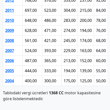
2012
768,00
576,00
335,00
237,00
92,00
2011
697,00
523,00
304,00
215,00
84,00
2010
648,00
486,00
283,00
200,00
78,00
2009
628,00
471,00
274,00
194,00
76,00
2008
561,00
421,00
245,00
174,00
68,00
2007
524,00
393,00
229,00
163,00
64,00
2006
487,00
365,00
213,00
152,00
60,00
2005
444,00
333,00
194,00
139,00
55,00
2004
400,00
300,00
175,00
125,00
50,00
Tablodaki vergi ücretleri
1368 CC
motor kapasitesine
göre listelenmektedir.