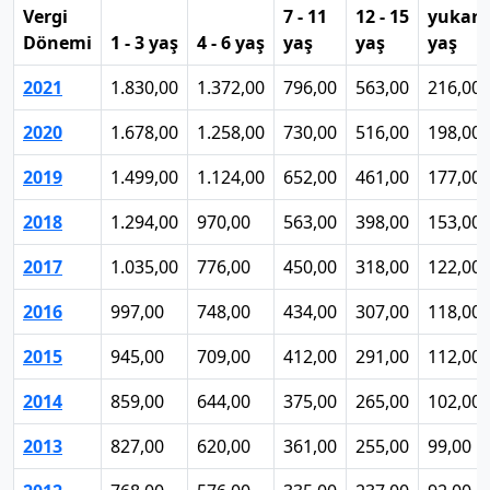
Vergi
7 - 11
12 - 15
yukarı
Dönemi
1 - 3 yaş
4 - 6 yaş
yaş
yaş
yaş
2021
1.830,00
1.372,00
796,00
563,00
216,00
2020
1.678,00
1.258,00
730,00
516,00
198,00
2019
1.499,00
1.124,00
652,00
461,00
177,00
2018
1.294,00
970,00
563,00
398,00
153,00
2017
1.035,00
776,00
450,00
318,00
122,00
2016
997,00
748,00
434,00
307,00
118,00
2015
945,00
709,00
412,00
291,00
112,00
2014
859,00
644,00
375,00
265,00
102,00
2013
827,00
620,00
361,00
255,00
99,00