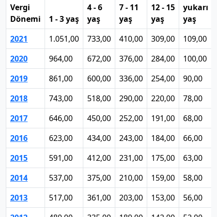
Vergi
4 - 6
7 - 11
12 - 15
yukarı
Dönemi
1 - 3 yaş
yaş
yaş
yaş
yaş
2021
1.051,00
733,00
410,00
309,00
109,00
2020
964,00
672,00
376,00
284,00
100,00
2019
861,00
600,00
336,00
254,00
90,00
2018
743,00
518,00
290,00
220,00
78,00
2017
646,00
450,00
252,00
191,00
68,00
2016
623,00
434,00
243,00
184,00
66,00
2015
591,00
412,00
231,00
175,00
63,00
2014
537,00
375,00
210,00
159,00
58,00
2013
517,00
361,00
203,00
153,00
56,00