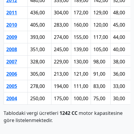
2012
480,00
335,00
189,00
142,00
52,00
2011
436,00
304,00
172,00
129,00
48,00
2010
405,00
283,00
160,00
120,00
45,00
2009
393,00
274,00
155,00
117,00
44,00
2008
351,00
245,00
139,00
105,00
40,00
2007
328,00
229,00
130,00
98,00
38,00
2006
305,00
213,00
121,00
91,00
36,00
2005
278,00
194,00
111,00
83,00
33,00
2004
250,00
175,00
100,00
75,00
30,00
Tablodaki vergi ücretleri
1242 CC
motor kapasitesine
göre listelenmektedir.