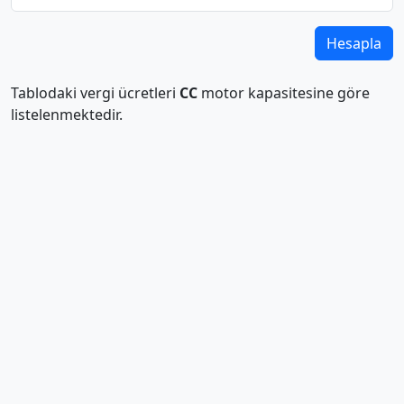
Hesapla
Tablodaki vergi ücretleri
CC
motor kapasitesine göre
listelenmektedir.