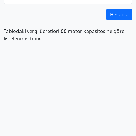
Hesapla
Tablodaki vergi ücretleri
CC
motor kapasitesine göre
listelenmektedir.