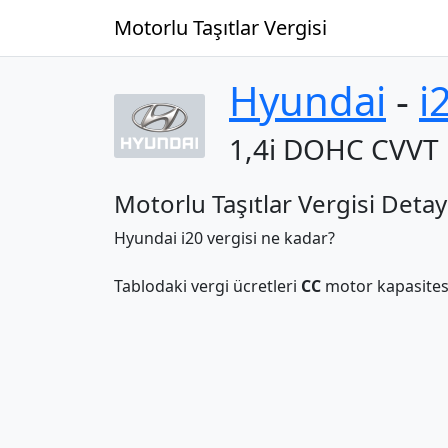
Motorlu Taşıtlar Vergisi
Hyundai
‐
i
1,4i DOHC CVVT
Motorlu Taşıtlar Vergisi Detay
Hyundai i20 vergisi ne kadar?
Tablodaki vergi ücretleri
CC
motor kapasitesi