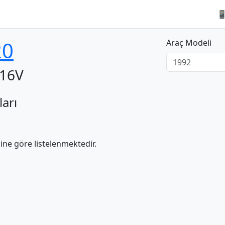

20
Araç Modeli
 16V
ları
ne göre listelenmektedir.