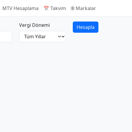
 MTV Hesaplama
📅 Takvim
®️ Markalar
Vergi Dönemi
Hesapla