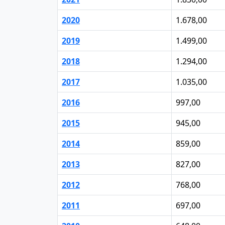
2020
1.678,00
2019
1.499,00
2018
1.294,00
2017
1.035,00
2016
997,00
2015
945,00
2014
859,00
2013
827,00
2012
768,00
2011
697,00