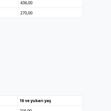
436,00
270,00
16 ve yukarı yaş
216,00