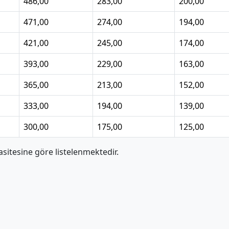
486,00
283,00
200,00
471,00
274,00
194,00
421,00
245,00
174,00
393,00
229,00
163,00
365,00
213,00
152,00
333,00
194,00
139,00
300,00
175,00
125,00
itesine göre listelenmektedir.