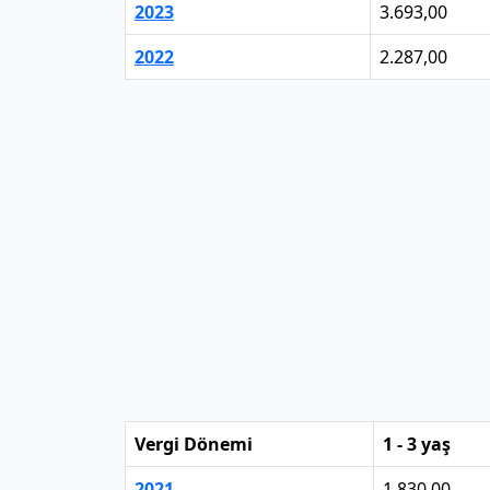
2023
3.693,00
2022
2.287,00
Vergi Dönemi
1 - 3 yaş
2021
1.830,00