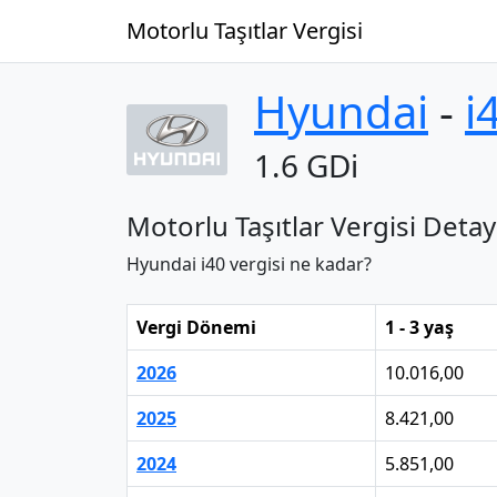
Motorlu Taşıtlar Vergisi
Hyundai
‐
i
1.6 GDi
Motorlu Taşıtlar Vergisi Detay
Hyundai i40 vergisi ne kadar?
Vergi Dönemi
1 - 3 yaş
2026
10.016,00
2025
8.421,00
2024
5.851,00