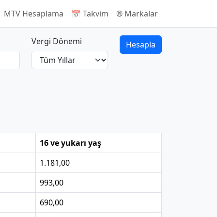
 MTV Hesaplama
📅 Takvim
®️ Markalar
Vergi Dönemi
Hesapla
16 ve yukarı yaş
1.181,00
993,00
690,00