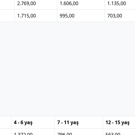
2.769,00
1.606,00
1.135,00
1.715,00
995,00
703,00
4 - 6 yaş
7 - 11 yaş
12 - 15 yaş
1.372,00
796,00
563,00