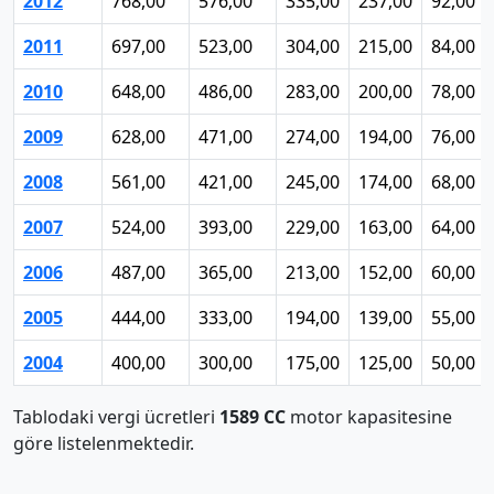
2012
768,00
576,00
335,00
237,00
92,00
2011
697,00
523,00
304,00
215,00
84,00
2010
648,00
486,00
283,00
200,00
78,00
2009
628,00
471,00
274,00
194,00
76,00
2008
561,00
421,00
245,00
174,00
68,00
2007
524,00
393,00
229,00
163,00
64,00
2006
487,00
365,00
213,00
152,00
60,00
2005
444,00
333,00
194,00
139,00
55,00
2004
400,00
300,00
175,00
125,00
50,00
Tablodaki vergi ücretleri
1589 CC
motor kapasitesine
göre listelenmektedir.