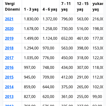
Vergi
7 - 11
12 - 15
yukarı
Dönemi
1 - 3 yaş
4 - 6 yaş
yaş
yaş
yaş
2021
1.830,00
1.372,00
796,00
563,00
216,00
2020
1.678,00
1.258,00
730,00
516,00
198,00
2019
1.499,00
1.124,00
652,00
461,00
177,00
2018
1.294,00
970,00
563,00
398,00
153,00
2017
1.035,00
776,00
450,00
318,00
122,00
2016
997,00
748,00
434,00
307,00
118,00
2015
945,00
709,00
412,00
291,00
112,00
2014
859,00
644,00
375,00
265,00
102,00
2013
827,00
620,00
361,00
255,00
99,00