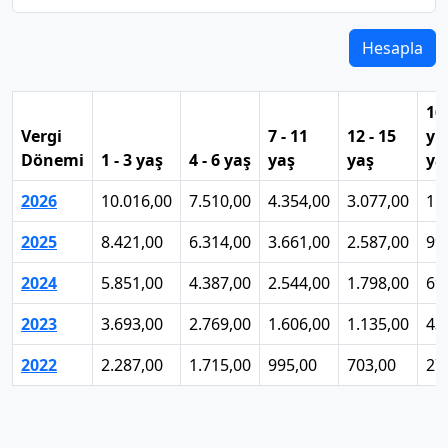
Hesapla
16
Vergi
7 - 11
12 - 15
yu
Dönemi
1 - 3 yaş
4 - 6 yaş
yaş
yaş
ya
2026
10.016,00
7.510,00
4.354,00
3.077,00
1.
2025
8.421,00
6.314,00
3.661,00
2.587,00
99
2024
5.851,00
4.387,00
2.544,00
1.798,00
69
2023
3.693,00
2.769,00
1.606,00
1.135,00
43
2022
2.287,00
1.715,00
995,00
703,00
27