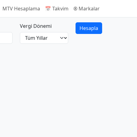
 MTV Hesaplama
📅 Takvim
®️ Markalar
Vergi Dönemi
Hesapla