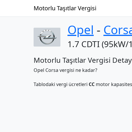
Motorlu Taşıtlar Vergisi
Opel
‐
Cors
1.7 CDTI (95kW/
Motorlu Taşıtlar Vergisi Detay
Opel Corsa vergisi ne kadar?
Tablodaki vergi ücretleri
CC
motor kapasitesi