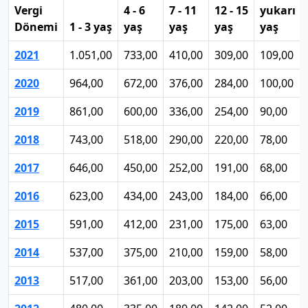
Vergi
4 - 6
7 - 11
12 - 15
yukarı
Dönemi
1 - 3 yaş
yaş
yaş
yaş
yaş
2021
1.051,00
733,00
410,00
309,00
109,00
2020
964,00
672,00
376,00
284,00
100,00
2019
861,00
600,00
336,00
254,00
90,00
2018
743,00
518,00
290,00
220,00
78,00
2017
646,00
450,00
252,00
191,00
68,00
2016
623,00
434,00
243,00
184,00
66,00
2015
591,00
412,00
231,00
175,00
63,00
2014
537,00
375,00
210,00
159,00
58,00
2013
517,00
361,00
203,00
153,00
56,00