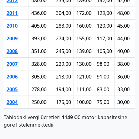
2012
480,00
335,00
189,00
142,00
52,00
2011
436,00
304,00
172,00
129,00
48,00
2010
405,00
283,00
160,00
120,00
45,00
2009
393,00
274,00
155,00
117,00
44,00
2008
351,00
245,00
139,00
105,00
40,00
2007
328,00
229,00
130,00
98,00
38,00
2006
305,00
213,00
121,00
91,00
36,00
2005
278,00
194,00
111,00
83,00
33,00
2004
250,00
175,00
100,00
75,00
30,00
Tablodaki vergi ücretleri
1149 CC
motor kapasitesine
göre listelenmektedir.