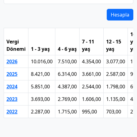
Hesapla
16
Vergi
7 - 11
12 - 15
yu
Dönemi
1 - 3 yaş
4 - 6 yaş
yaş
yaş
ya
2026
10.016,00
7.510,00
4.354,00
3.077,00
1.
2025
8.421,00
6.314,00
3.661,00
2.587,00
99
2024
5.851,00
4.387,00
2.544,00
1.798,00
69
2023
3.693,00
2.769,00
1.606,00
1.135,00
43
2022
2.287,00
1.715,00
995,00
703,00
27