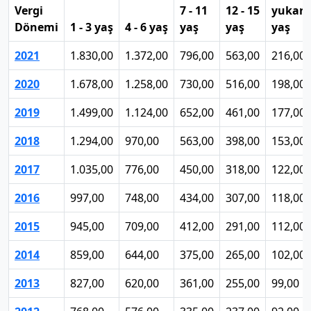
Vergi
7 - 11
12 - 15
yukarı
Dönemi
1 - 3 yaş
4 - 6 yaş
yaş
yaş
yaş
2021
1.830,00
1.372,00
796,00
563,00
216,00
2020
1.678,00
1.258,00
730,00
516,00
198,00
2019
1.499,00
1.124,00
652,00
461,00
177,00
2018
1.294,00
970,00
563,00
398,00
153,00
2017
1.035,00
776,00
450,00
318,00
122,00
2016
997,00
748,00
434,00
307,00
118,00
2015
945,00
709,00
412,00
291,00
112,00
2014
859,00
644,00
375,00
265,00
102,00
2013
827,00
620,00
361,00
255,00
99,00