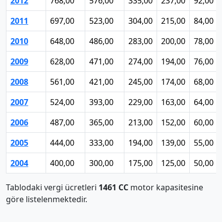
2012
768,00
576,00
335,00
237,00
92,00
2011
697,00
523,00
304,00
215,00
84,00
2010
648,00
486,00
283,00
200,00
78,00
2009
628,00
471,00
274,00
194,00
76,00
2008
561,00
421,00
245,00
174,00
68,00
2007
524,00
393,00
229,00
163,00
64,00
2006
487,00
365,00
213,00
152,00
60,00
2005
444,00
333,00
194,00
139,00
55,00
2004
400,00
300,00
175,00
125,00
50,00
Tablodaki vergi ücretleri
1461 CC
motor kapasitesine
göre listelenmektedir.