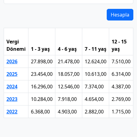
Hesapla
Vergi
12 - 15
Dönemi
1 - 3 yaş
4 - 6 yaş
7 - 11 yaş
yaş
2026
27.898,00
21.478,00
12.624,00
7.510,00
2025
23.454,00
18.057,00
10.613,00
6.314,00
2024
16.296,00
12.546,00
7.374,00
4.387,00
2023
10.284,00
7.918,00
4.654,00
2.769,00
2022
6.368,00
4.903,00
2.882,00
1.715,00