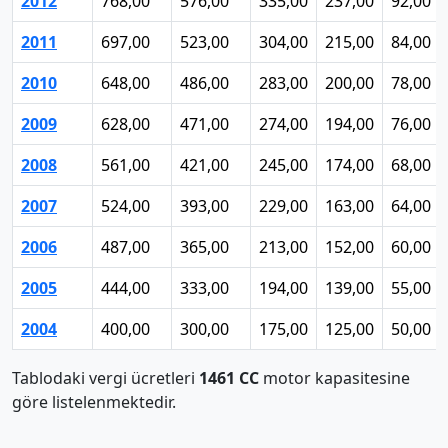
2012
768,00
576,00
335,00
237,00
92,00
2011
697,00
523,00
304,00
215,00
84,00
2010
648,00
486,00
283,00
200,00
78,00
2009
628,00
471,00
274,00
194,00
76,00
2008
561,00
421,00
245,00
174,00
68,00
2007
524,00
393,00
229,00
163,00
64,00
2006
487,00
365,00
213,00
152,00
60,00
2005
444,00
333,00
194,00
139,00
55,00
2004
400,00
300,00
175,00
125,00
50,00
Tablodaki vergi ücretleri
1461 CC
motor kapasitesine
göre listelenmektedir.