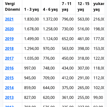
Vergi
7 - 11
12 - 15
yukarı
Dönemi
1 - 3 yaş
4 - 6 yaş
yaş
yaş
yaş
2021
1.830,00
1.372,00
796,00
563,00
216,00
2020
1.678,00
1.258,00
730,00
516,00
198,00
2019
1.499,00
1.124,00
652,00
461,00
177,00
2018
1.294,00
970,00
563,00
398,00
153,00
2017
1.035,00
776,00
450,00
318,00
122,00
2016
997,00
748,00
434,00
307,00
118,00
2015
945,00
709,00
412,00
291,00
112,00
2014
859,00
644,00
375,00
265,00
102,00
2013
827,00
620,00
361,00
255,00
99,00