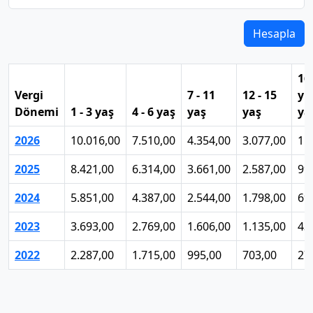
Hesapla
16
Vergi
7 - 11
12 - 15
yu
Dönemi
1 - 3 yaş
4 - 6 yaş
yaş
yaş
ya
2026
10.016,00
7.510,00
4.354,00
3.077,00
1.
2025
8.421,00
6.314,00
3.661,00
2.587,00
99
2024
5.851,00
4.387,00
2.544,00
1.798,00
69
2023
3.693,00
2.769,00
1.606,00
1.135,00
43
2022
2.287,00
1.715,00
995,00
703,00
27