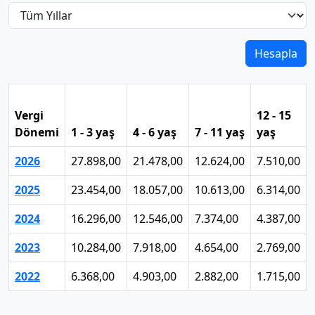
Hesapla
Vergi
12 - 15
Dönemi
1 - 3 yaş
4 - 6 yaş
7 - 11 yaş
yaş
2026
27.898,00
21.478,00
12.624,00
7.510,00
2025
23.454,00
18.057,00
10.613,00
6.314,00
2024
16.296,00
12.546,00
7.374,00
4.387,00
2023
10.284,00
7.918,00
4.654,00
2.769,00
2022
6.368,00
4.903,00
2.882,00
1.715,00