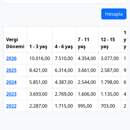
Hesapla
16
Vergi
7 - 11
12 - 15
yu
Dönemi
1 - 3 yaş
4 - 6 yaş
yaş
yaş
ya
2026
10.016,00
7.510,00
4.354,00
3.077,00
1.
2025
8.421,00
6.314,00
3.661,00
2.587,00
99
2024
5.851,00
4.387,00
2.544,00
1.798,00
69
2023
3.693,00
2.769,00
1.606,00
1.135,00
43
2022
2.287,00
1.715,00
995,00
703,00
27