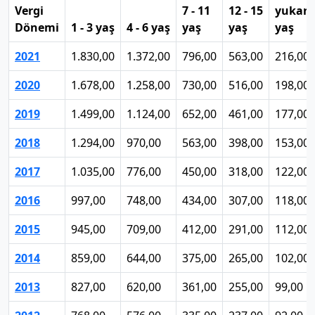
Vergi
7 - 11
12 - 15
yukarı
Dönemi
1 - 3 yaş
4 - 6 yaş
yaş
yaş
yaş
2021
1.830,00
1.372,00
796,00
563,00
216,00
2020
1.678,00
1.258,00
730,00
516,00
198,00
2019
1.499,00
1.124,00
652,00
461,00
177,00
2018
1.294,00
970,00
563,00
398,00
153,00
2017
1.035,00
776,00
450,00
318,00
122,00
2016
997,00
748,00
434,00
307,00
118,00
2015
945,00
709,00
412,00
291,00
112,00
2014
859,00
644,00
375,00
265,00
102,00
2013
827,00
620,00
361,00
255,00
99,00