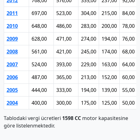
2012
768,00
576,00
335,00
237,00
92,00
2011
697,00
523,00
304,00
215,00
84,00
2010
648,00
486,00
283,00
200,00
78,00
2009
628,00
471,00
274,00
194,00
76,00
2008
561,00
421,00
245,00
174,00
68,00
2007
524,00
393,00
229,00
163,00
64,00
2006
487,00
365,00
213,00
152,00
60,00
2005
444,00
333,00
194,00
139,00
55,00
2004
400,00
300,00
175,00
125,00
50,00
Tablodaki vergi ücretleri
1598 CC
motor kapasitesine
göre listelenmektedir.