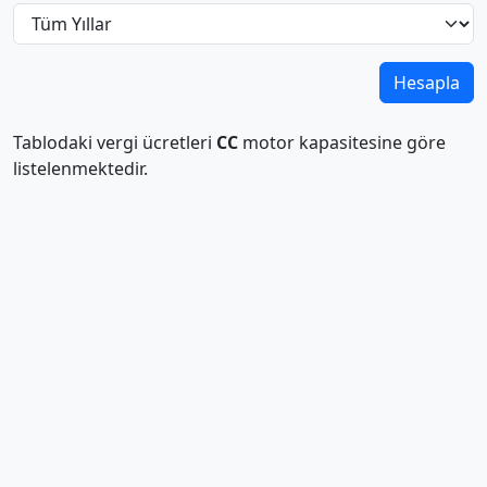
Hesapla
Tablodaki vergi ücretleri
CC
motor kapasitesine göre
listelenmektedir.