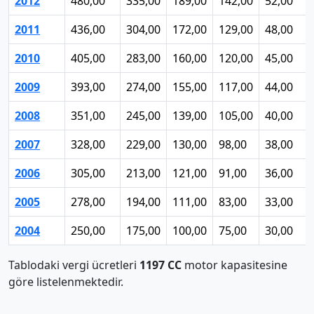
2012
480,00
335,00
189,00
142,00
52,00
2011
436,00
304,00
172,00
129,00
48,00
2010
405,00
283,00
160,00
120,00
45,00
2009
393,00
274,00
155,00
117,00
44,00
2008
351,00
245,00
139,00
105,00
40,00
2007
328,00
229,00
130,00
98,00
38,00
2006
305,00
213,00
121,00
91,00
36,00
2005
278,00
194,00
111,00
83,00
33,00
2004
250,00
175,00
100,00
75,00
30,00
Tablodaki vergi ücretleri
1197 CC
motor kapasitesine
göre listelenmektedir.