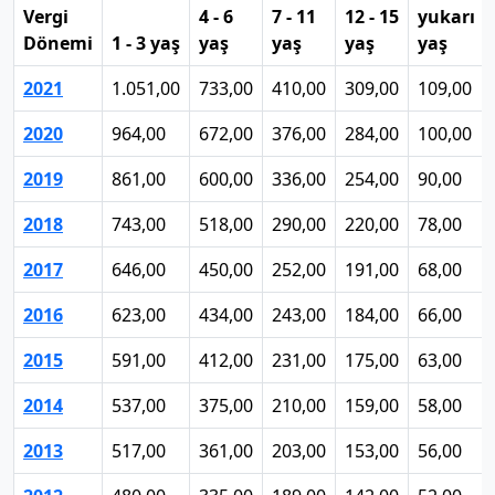
Vergi
4 - 6
7 - 11
12 - 15
yukarı
Dönemi
1 - 3 yaş
yaş
yaş
yaş
yaş
2021
1.051,00
733,00
410,00
309,00
109,00
2020
964,00
672,00
376,00
284,00
100,00
2019
861,00
600,00
336,00
254,00
90,00
2018
743,00
518,00
290,00
220,00
78,00
2017
646,00
450,00
252,00
191,00
68,00
2016
623,00
434,00
243,00
184,00
66,00
2015
591,00
412,00
231,00
175,00
63,00
2014
537,00
375,00
210,00
159,00
58,00
2013
517,00
361,00
203,00
153,00
56,00