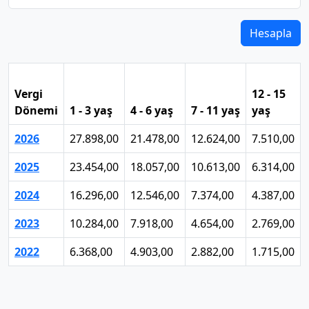
Hesapla
Vergi
12 - 15
Dönemi
1 - 3 yaş
4 - 6 yaş
7 - 11 yaş
yaş
2026
27.898,00
21.478,00
12.624,00
7.510,00
2025
23.454,00
18.057,00
10.613,00
6.314,00
2024
16.296,00
12.546,00
7.374,00
4.387,00
2023
10.284,00
7.918,00
4.654,00
2.769,00
2022
6.368,00
4.903,00
2.882,00
1.715,00