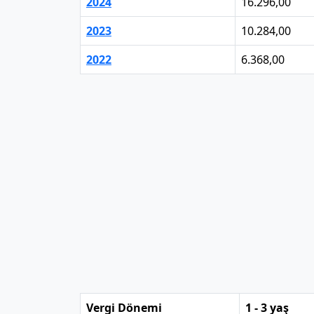
2024
16.296,00
2023
10.284,00
2022
6.368,00
Vergi Dönemi
1 - 3 yaş