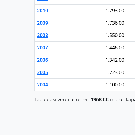
2010
1.793,00
2009
1.736,00
2008
1.550,00
2007
1.446,00
2006
1.342,00
2005
1.223,00
2004
1.100,00
Tablodaki vergi ücretleri
1968 CC
motor kapas