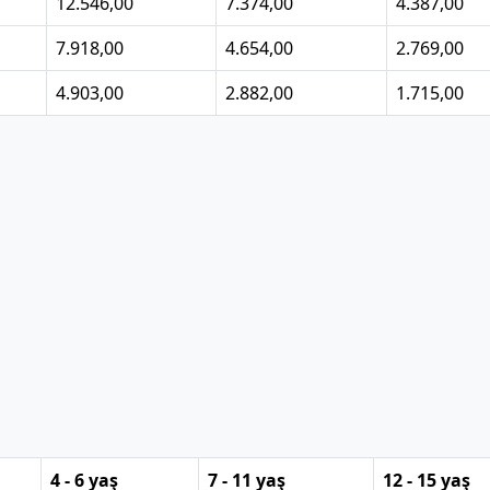
12.546,00
7.374,00
4.387,00
7.918,00
4.654,00
2.769,00
4.903,00
2.882,00
1.715,00
4 - 6 yaş
7 - 11 yaş
12 - 15 yaş