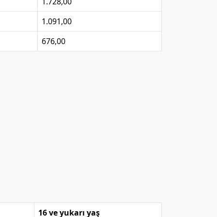
1.728,00
1.091,00
676,00
16 ve yukarı yaş