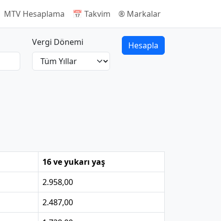
 MTV Hesaplama
📅 Takvim
®️ Markalar
Vergi Dönemi
Hesapla
16 ve yukarı yaş
2.958,00
2.487,00