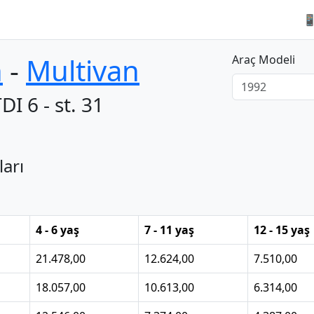

n
‐
Multivan
Araç Modeli
DI 6 - st. 31
ları
4 - 6 yaş
7 - 11 yaş
12 - 15 yaş
21.478,00
12.624,00
7.510,00
18.057,00
10.613,00
6.314,00