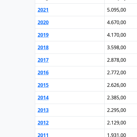
2021
5.095,00
2020
4.670,00
2019
4.170,00
2018
3.598,00
2017
2.878,00
2016
2.772,00
2015
2.626,00
2014
2.385,00
2013
2.295,00
2012
2.129,00
2011
1.931,00