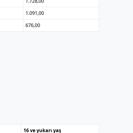
1.728,00
1.091,00
676,00
16 ve yukarı yaş