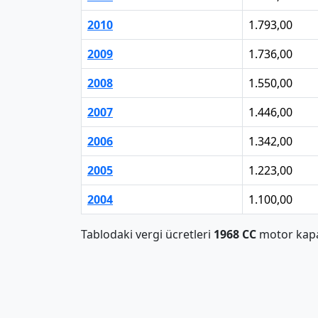
2010
1.793,00
2009
1.736,00
2008
1.550,00
2007
1.446,00
2006
1.342,00
2005
1.223,00
2004
1.100,00
Tablodaki vergi ücretleri
1968 CC
motor kapas