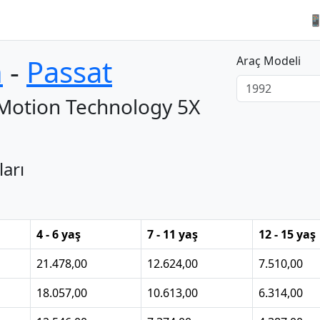

n
‐
Passat
Araç Modeli
eMotion Technology 5X
ları
4 - 6 yaş
7 - 11 yaş
12 - 15 yaş
21.478,00
12.624,00
7.510,00
18.057,00
10.613,00
6.314,00