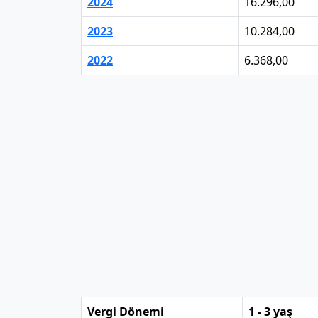
2024
16.296,00
2023
10.284,00
2022
6.368,00
Vergi Dönemi
1 - 3 yaş