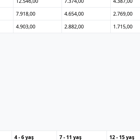
12.546,00
7.374,00
4.387,00
7.918,00
4.654,00
2.769,00
4.903,00
2.882,00
1.715,00
4 - 6 yaş
7 - 11 yaş
12 - 15 yaş