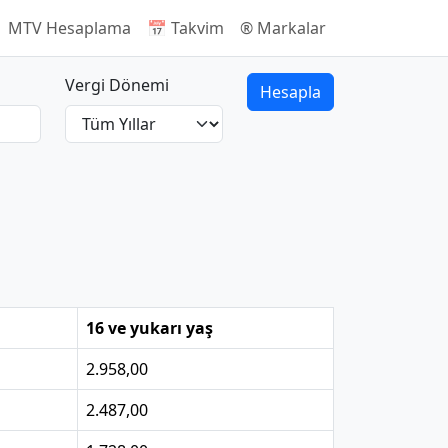
 MTV Hesaplama
📅 Takvim
®️ Markalar
Vergi Dönemi
Hesapla
16 ve yukarı yaş
2.958,00
2.487,00