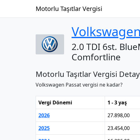
Motorlu Taşıtlar Vergisi
Volkswage
2.0 TDI 6st. Blu
Comfortline
Motorlu Taşıtlar Vergisi Detay
Volkswagen Passat vergisi ne kadar?
Vergi Dönemi
1 - 3 yaş
2026
27.898,00
2025
23.454,00