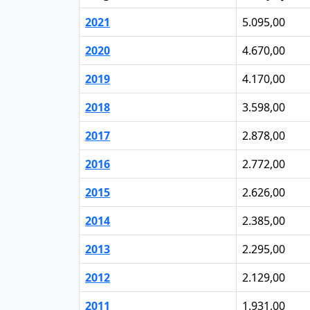
2021
5.095,00
2020
4.670,00
2019
4.170,00
2018
3.598,00
2017
2.878,00
2016
2.772,00
2015
2.626,00
2014
2.385,00
2013
2.295,00
2012
2.129,00
2011
1.931,00