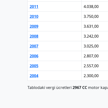
2011
4.038,00
2010
3.750,00
2009
3.631,00
2008
3.242,00
2007
3.025,00
2006
2.807,00
2005
2.557,00
2004
2.300,00
Tablodaki vergi ücretleri
2967 CC
motor kapas