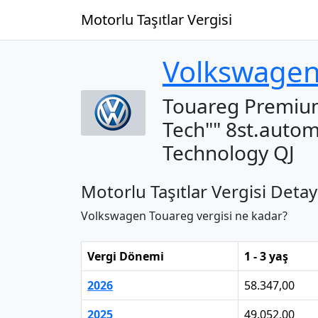
Motorlu Taşıtlar Vergisi
Volkswage
Touareg Premium
Tech"" 8st.auto
Technology QJ
Motorlu Taşıtlar Vergisi Detay
Volkswagen Touareg vergisi ne kadar?
Vergi Dönemi
1 - 3 yaş
2026
58.347,00
2025
49.052,00