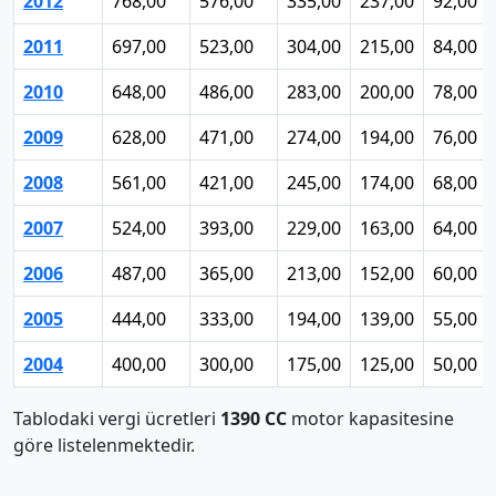
2012
768,00
576,00
335,00
237,00
92,00
2011
697,00
523,00
304,00
215,00
84,00
2010
648,00
486,00
283,00
200,00
78,00
2009
628,00
471,00
274,00
194,00
76,00
2008
561,00
421,00
245,00
174,00
68,00
2007
524,00
393,00
229,00
163,00
64,00
2006
487,00
365,00
213,00
152,00
60,00
2005
444,00
333,00
194,00
139,00
55,00
2004
400,00
300,00
175,00
125,00
50,00
Tablodaki vergi ücretleri
1390 CC
motor kapasitesine
göre listelenmektedir.