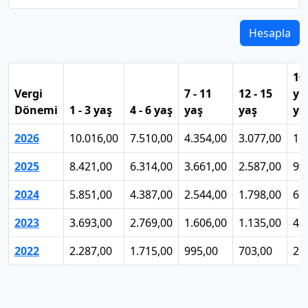
Hesapla
16
Vergi
7 - 11
12 - 15
yu
Dönemi
1 - 3 yaş
4 - 6 yaş
yaş
yaş
ya
2026
10.016,00
7.510,00
4.354,00
3.077,00
1.
2025
8.421,00
6.314,00
3.661,00
2.587,00
99
2024
5.851,00
4.387,00
2.544,00
1.798,00
69
2023
3.693,00
2.769,00
1.606,00
1.135,00
43
2022
2.287,00
1.715,00
995,00
703,00
27