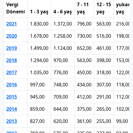
Vergi
7 - 11
12 - 15
yukarı
Dönemi
1 - 3 yaş
4 - 6 yaş
yaş
yaş
yaş
2021
1.830,00
1.372,00
796,00
563,00
216,00
2020
1.678,00
1.258,00
730,00
516,00
198,00
2019
1.499,00
1.124,00
652,00
461,00
177,00
2018
1.294,00
970,00
563,00
398,00
153,00
2017
1.035,00
776,00
450,00
318,00
122,00
2016
997,00
748,00
434,00
307,00
118,00
2015
945,00
709,00
412,00
291,00
112,00
2014
859,00
644,00
375,00
265,00
102,00
2013
827,00
620,00
361,00
255,00
99,00