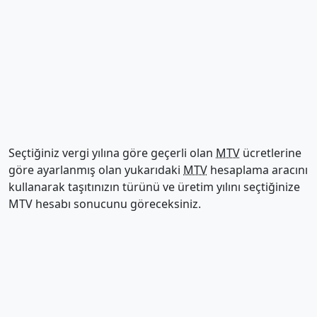
Seçtiğiniz vergi yılına göre geçerli olan
MTV
ücretlerine
göre ayarlanmış olan yukarıdaki
MTV
hesaplama aracını
kullanarak taşıtınızın türünü ve üretim yılını seçtiğinize
MTV hesabı sonucunu göreceksiniz.