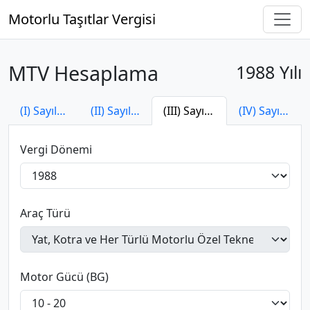
Motorlu Taşıtlar Vergisi
MTV Hesaplama
1988 Yılı
(I) Sayılı Tarife
(II) Sayılı Tarife
(III) Sayılı Tarife
(IV) Sayılı Tarife
Vergi Dönemi
Araç Türü
Motor Gücü (BG)