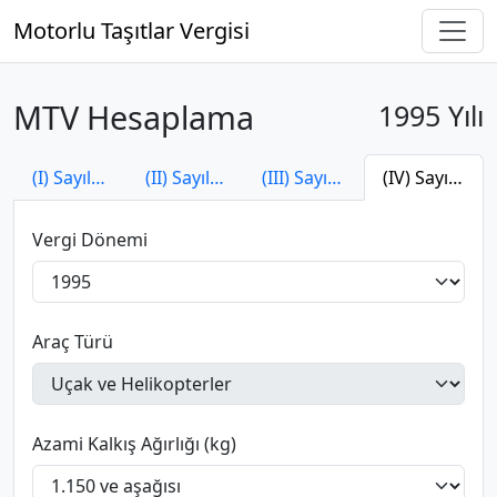
Motorlu Taşıtlar Vergisi
MTV Hesaplama
1995 Yılı
(I) Sayılı Tarife
(II) Sayılı Tarife
(III) Sayılı Tarife
(IV) Sayılı Tarife
Vergi Dönemi
Araç Türü
Azami Kalkış Ağırlığı (kg)