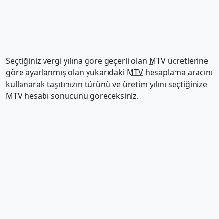
Seçtiğiniz vergi yılına göre geçerli olan
MTV
ücretlerine
göre ayarlanmış olan yukarıdaki
MTV
hesaplama aracını
kullanarak taşıtınızın türünü ve üretim yılını seçtiğinize
MTV hesabı sonucunu göreceksiniz.