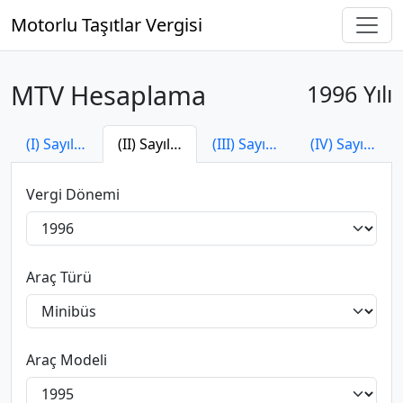
Motorlu Taşıtlar Vergisi
MTV Hesaplama
1996 Yılı
(I) Sayılı Tarife
(II) Sayılı Tarife
(III) Sayılı Tarife
(IV) Sayılı Tarife
Vergi Dönemi
Araç Türü
Araç Modeli