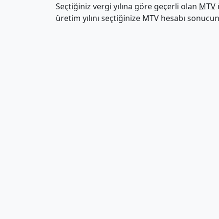
Seçtiğiniz vergi yılına göre geçerli olan
MTV
üretim yılını seçtiğinize MTV hesabı sonucu