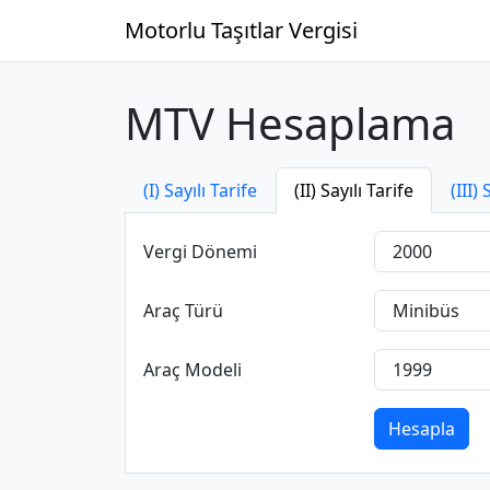
Motorlu Taşıtlar Vergisi
MTV Hesaplama
(I) Sayılı Tarife
(II) Sayılı Tarife
(III) 
Vergi Dönemi
Araç Türü
Araç Modeli
Hesapla