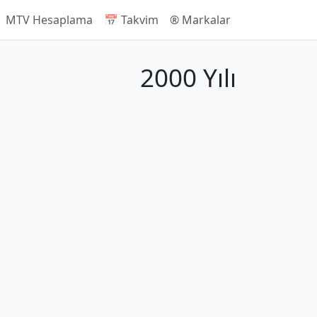
 MTV Hesaplama
📅 Takvim
®️ Markalar
2000 Yılı