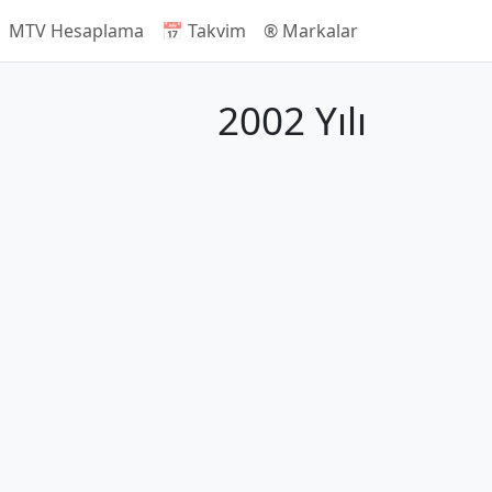
 MTV Hesaplama
📅 Takvim
®️ Markalar
2002 Yılı