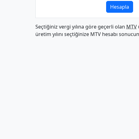
Hesapla
Seçtiğiniz vergi yılına göre geçerli olan
MTV
üretim yılını seçtiğinize MTV hesabı sonucu