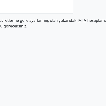
ücretlerine göre ayarlanmış olan yukarıdaki
MTV
hesaplama 
nu göreceksiniz.