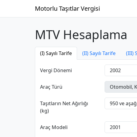
Motorlu Taşıtlar Vergisi
MTV Hesaplama
(I) Sayılı Tarife
(II) Sayılı Tarife
(III) 
Vergi Dönemi
Araç Türü
Taşıtların Net Ağırlığı
(kg)
Araç Modeli