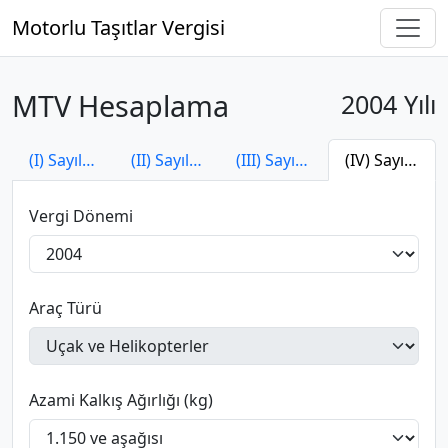
Motorlu Taşıtlar Vergisi
MTV Hesaplama
2004 Yılı
(I) Sayılı Tarife
(II) Sayılı Tarife
(III) Sayılı Tarife
(IV) Sayılı Tarife
Vergi Dönemi
Araç Türü
Azami Kalkış Ağırlığı (kg)