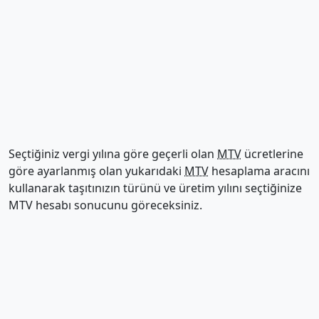
Seçtiğiniz vergi yılına göre geçerli olan
MTV
ücretlerine
göre ayarlanmış olan yukarıdaki
MTV
hesaplama aracını
kullanarak taşıtınızın türünü ve üretim yılını seçtiğinize
MTV hesabı sonucunu göreceksiniz.