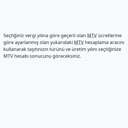
Seçtiğiniz vergi yılına göre geçerli olan
MTV
ücretlerine
göre ayarlanmış olan yukarıdaki
MTV
hesaplama aracını
kullanarak taşıtınızın türünü ve üretim yılını seçtiğinize
MTV hesabı sonucunu göreceksiniz.