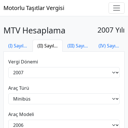
Motorlu Taşıtlar Vergisi
MTV Hesaplama
2007 Yılı
(I) Sayılı Tarife
(II) Sayılı Tarife
(III) Sayılı Tarife
(IV) Sayılı Tarife
Vergi Dönemi
Araç Türü
Araç Modeli