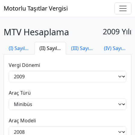
Motorlu Taşıtlar Vergisi
MTV Hesaplama
2009 Yılı
(I) Sayılı Tarife
(II) Sayılı Tarife
(III) Sayılı Tarife
(IV) Sayılı Tarife
Vergi Dönemi
Araç Türü
Araç Modeli