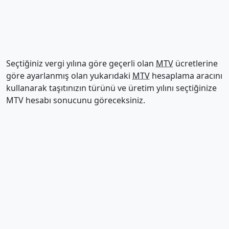
Seçtiğiniz vergi yılına göre geçerli olan
MTV
ücretlerine
göre ayarlanmış olan yukarıdaki
MTV
hesaplama aracını
kullanarak taşıtınızın türünü ve üretim yılını seçtiğinize
MTV hesabı sonucunu göreceksiniz.