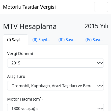
Motorlu Taşıtlar Vergisi
MTV Hesaplama
2015 Yılı
(I) Sayılı Tarife
(II) Sayılı Tarife
(III) Sayılı Tarife
(IV) Sayılı Tarife
Vergi Dönemi
Araç Türü
Motor Hacmi (cm³)