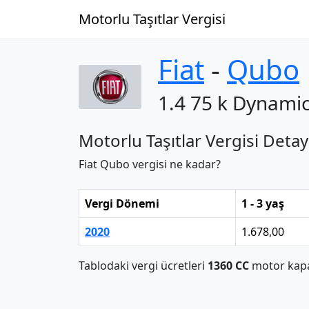
Motorlu Taşıtlar Vergisi
Fiat
‐
Qubo
1.4 75 k Dynami
Motorlu Taşıtlar Vergisi Detay
Fiat Qubo vergisi ne kadar?
Vergi Dönemi
1 - 3 yaş
2020
1.678,00
Tablodaki vergi ücretleri
1360 CC
motor kapas