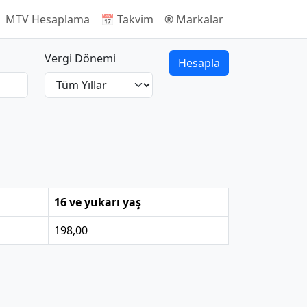
 MTV Hesaplama
📅 Takvim
®️ Markalar
Vergi Dönemi
Hesapla
16 ve yukarı yaş
198,00