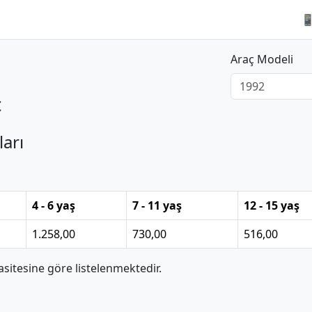

Araç Modeli
c
ları
4 - 6 yaş
7 - 11 yaş
12 - 15 yaş
1.258,00
730,00
516,00
itesine göre listelenmektedir.