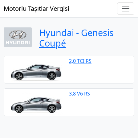
Motorlu Taşıtlar Vergisi
Hyundai ‐ Genesis
Coupé
2,0 TCI RS
3,8 V6 RS