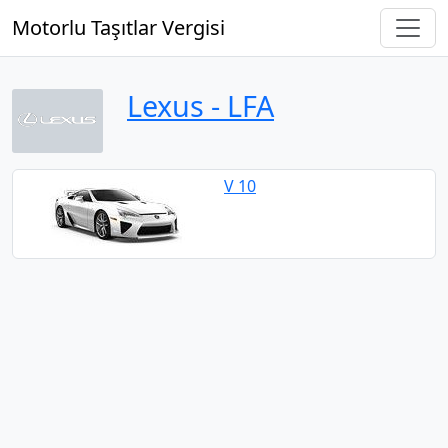
Motorlu Taşıtlar Vergisi
Lexus ‐ LFA
V 10