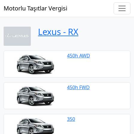
Motorlu Taşıtlar Vergisi
Lexus ‐ RX
450h AWD
450h FWD
350