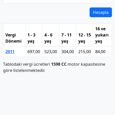
Hesapla
16 ve
Vergi
1 - 3
4 - 6
7 - 11
12 - 15
yukarı
Dönemi
yaş
yaş
yaş
yaş
yaş
2011
697,00
523,00
304,00
215,00
84,00
Tablodaki vergi ücretleri
1598 CC
motor kapasitesine
göre listelenmektedir.