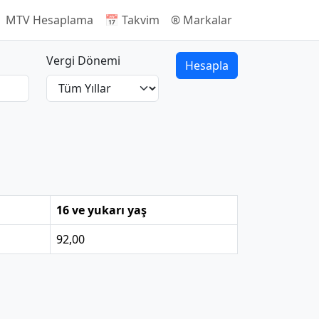
 MTV Hesaplama
📅 Takvim
®️ Markalar
Vergi Dönemi
Hesapla
16 ve yukarı yaş
92,00