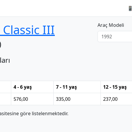

 Classic III
Araç Modeli
)
ları
4 - 6 yaş
7 - 11 yaş
12 - 15 yaş
576,00
335,00
237,00
itesine göre listelenmektedir.