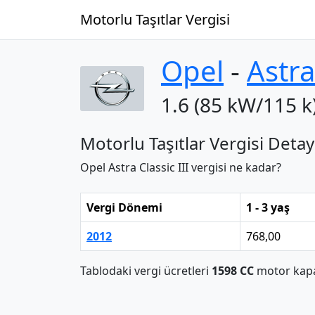
Motorlu Taşıtlar Vergisi
Opel
‐
Astra
1.6 (85 kW/115 k
Motorlu Taşıtlar Vergisi Detay
Opel Astra Classic III vergisi ne kadar?
Vergi Dönemi
1 - 3 yaş
2012
768,00
Tablodaki vergi ücretleri
1598 CC
motor kapas