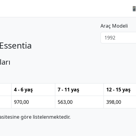

Araç Modeli
Essentia
ları
4 - 6 yaş
7 - 11 yaş
12 - 15 yaş
970,00
563,00
398,00
itesine göre listelenmektedir.