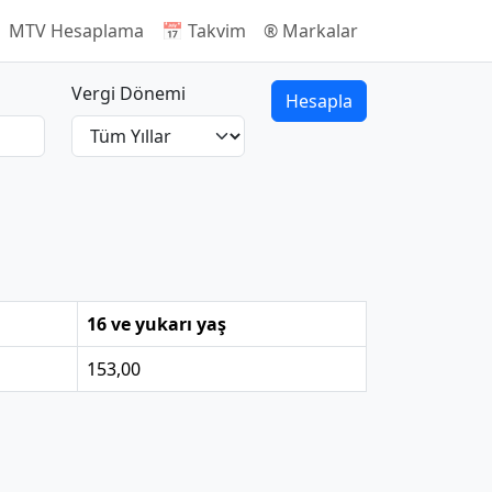
 MTV Hesaplama
📅 Takvim
®️ Markalar
Vergi Dönemi
Hesapla
16 ve yukarı yaş
153,00