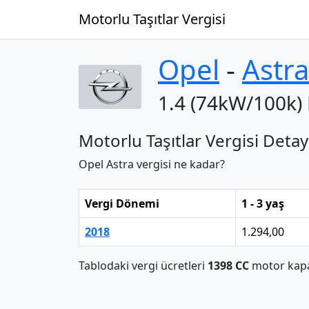
Motorlu Taşıtlar Vergisi
Opel
‐
Astra
1.4 (74kW/100k) 
Motorlu Taşıtlar Vergisi Detay
Opel Astra vergisi ne kadar?
Vergi Dönemi
1 - 3 yaş
2018
1.294,00
Tablodaki vergi ücretleri
1398 CC
motor kapas