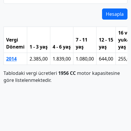
Hesapla
16 ve
Vergi
7 - 11
12 - 15
yukar
Dönemi
1 - 3 yaş
4 - 6 yaş
yaş
yaş
yaş
2014
2.385,00
1.839,00
1.080,00
644,00
255,0
Tablodaki vergi ücretleri
1956 CC
motor kapasitesine
göre listelenmektedir.