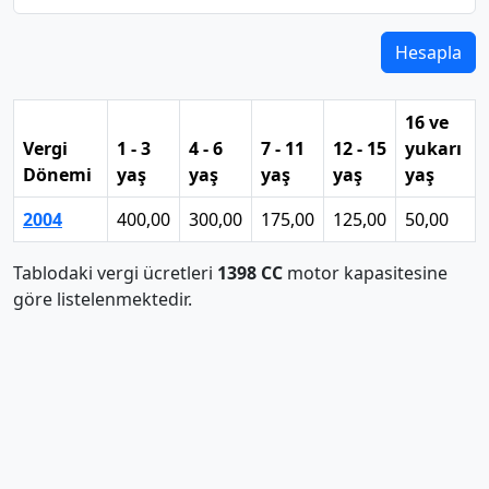
Hesapla
16 ve
Vergi
1 - 3
4 - 6
7 - 11
12 - 15
yukarı
Dönemi
yaş
yaş
yaş
yaş
yaş
2004
400,00
300,00
175,00
125,00
50,00
Tablodaki vergi ücretleri
1398 CC
motor kapasitesine
göre listelenmektedir.