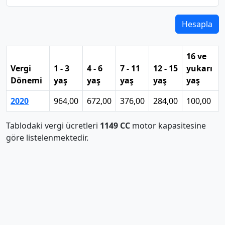
Hesapla
16 ve
Vergi
1 - 3
4 - 6
7 - 11
12 - 15
yukarı
Dönemi
yaş
yaş
yaş
yaş
yaş
2020
964,00
672,00
376,00
284,00
100,00
Tablodaki vergi ücretleri
1149 CC
motor kapasitesine
göre listelenmektedir.