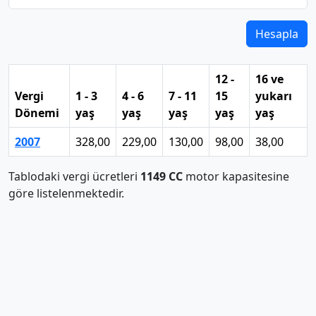
Hesapla
12 -
16 ve
Vergi
1 - 3
4 - 6
7 - 11
15
yukarı
Dönemi
yaş
yaş
yaş
yaş
yaş
2007
328,00
229,00
130,00
98,00
38,00
Tablodaki vergi ücretleri
1149 CC
motor kapasitesine
göre listelenmektedir.