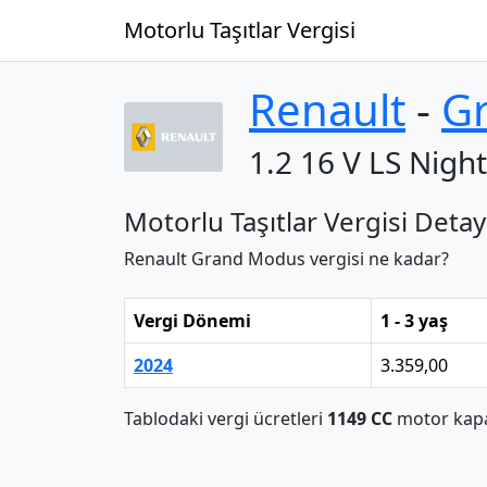
Motorlu Taşıtlar Vergisi
Renault
‐
G
1.2 16 V LS Nigh
Motorlu Taşıtlar Vergisi Detay
Renault Grand Modus vergisi ne kadar?
Vergi Dönemi
1 - 3 yaş
2024
3.359,00
Tablodaki vergi ücretleri
1149 CC
motor kapas