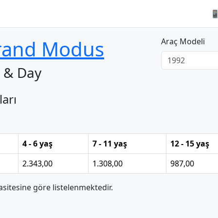

rand Modus
Araç Modeli
t & Day
ları
4 - 6 yaş
7 - 11 yaş
12 - 15 yaş
2.343,00
1.308,00
987,00
itesine göre listelenmektedir.