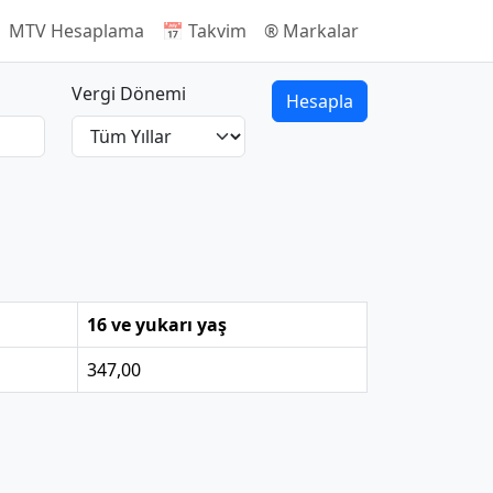
 MTV Hesaplama
📅 Takvim
®️ Markalar
Vergi Dönemi
Hesapla
16 ve yukarı yaş
347,00