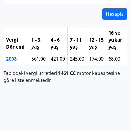
Hesapla
16 ve
Vergi
1 - 3
4 - 6
7 - 11
12 - 15
yukarı
Dönemi
yaş
yaş
yaş
yaş
yaş
2008
561,00
421,00
245,00
174,00
68,00
Tablodaki vergi ücretleri
1461 CC
motor kapasitesine
göre listelenmektedir.