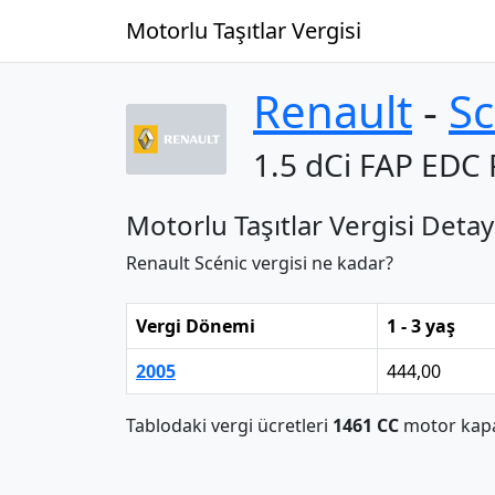
Motorlu Taşıtlar Vergisi
Renault
‐
Sc
1.5 dCi FAP EDC 
Motorlu Taşıtlar Vergisi Detay
Renault Scénic vergisi ne kadar?
Vergi Dönemi
1 - 3 yaş
2005
444,00
Tablodaki vergi ücretleri
1461 CC
motor kapas