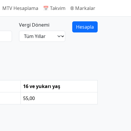
 MTV Hesaplama
📅 Takvim
®️ Markalar
Vergi Dönemi
Hesapla
16 ve yukarı yaş
55,00