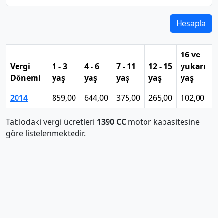
Hesapla
16 ve
Vergi
1 - 3
4 - 6
7 - 11
12 - 15
yukarı
Dönemi
yaş
yaş
yaş
yaş
yaş
2014
859,00
644,00
375,00
265,00
102,00
Tablodaki vergi ücretleri
1390 CC
motor kapasitesine
göre listelenmektedir.