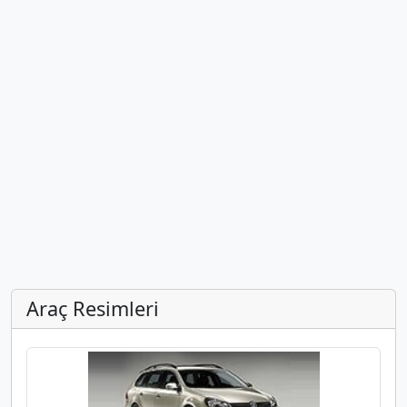
Araç Resimleri