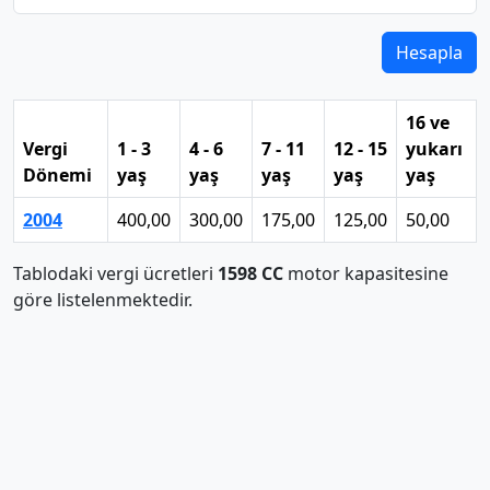
Hesapla
16 ve
Vergi
1 - 3
4 - 6
7 - 11
12 - 15
yukarı
Dönemi
yaş
yaş
yaş
yaş
yaş
2004
400,00
300,00
175,00
125,00
50,00
Tablodaki vergi ücretleri
1598 CC
motor kapasitesine
göre listelenmektedir.