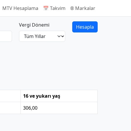
 MTV Hesaplama
📅 Takvim
®️ Markalar
Vergi Dönemi
Hesapla
16 ve yukarı yaş
306,00