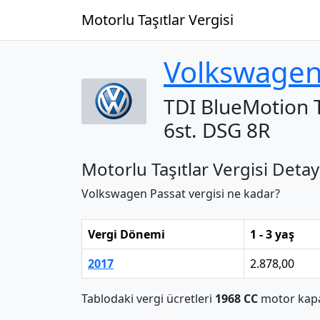
Motorlu Taşıtlar Vergisi
Volkswage
TDI BlueMotion
6st. DSG 8R
Motorlu Taşıtlar Vergisi Detay
Volkswagen Passat vergisi ne kadar?
Vergi Dönemi
1 - 3 yaş
2017
2.878,00
Tablodaki vergi ücretleri
1968 CC
motor kapas