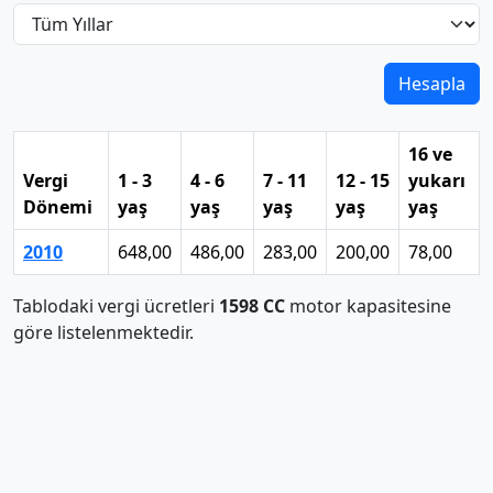
Hesapla
16 ve
Vergi
1 - 3
4 - 6
7 - 11
12 - 15
yukarı
Dönemi
yaş
yaş
yaş
yaş
yaş
2010
648,00
486,00
283,00
200,00
78,00
Tablodaki vergi ücretleri
1598 CC
motor kapasitesine
göre listelenmektedir.