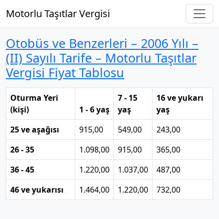
Motorlu Taşıtlar Vergisi
Otobüs ve Benzerleri – 2006 Yılı –
(II) Sayılı Tarife – Motorlu Taşıtlar
Vergisi Fiyat Tablosu
Oturma Yeri
7 - 15
16 ve yukarı
(kişi)
1 - 6 yaş
yaş
yaş
25 ve aşağısı
915,00
549,00
243,00
26 - 35
1.098,00
915,00
365,00
36 - 45
1.220,00
1.037,00
487,00
46 ve yukarısı
1.464,00
1.220,00
732,00